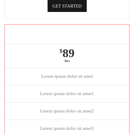
GET STARTED
Gold package
89
$
/hrs
Lorem ipsum dolor sit amet
Lorem ipsum dolor sit amet1
Lorem ipsum dolor sit amet2
Lorem ipsum dolor sit amet3