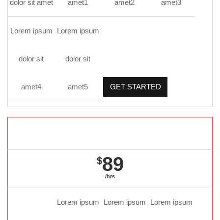
dolor sit amet
amet1
amet2
amet3
Lorem ipsum
Lorem ipsum
dolor sit
dolor sit
amet4
amet5
GET STARTED
Gold package
89
$
/hrs
Lorem ipsum
Lorem ipsum
Lorem ipsum