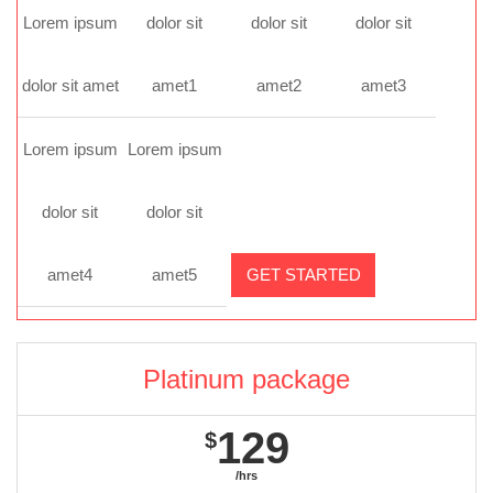
Lorem ipsum
dolor sit
dolor sit
dolor sit
dolor sit amet
amet1
amet2
amet3
Lorem ipsum
Lorem ipsum
dolor sit
dolor sit
amet4
amet5
GET STARTED
Platinum package
129
$
/hrs