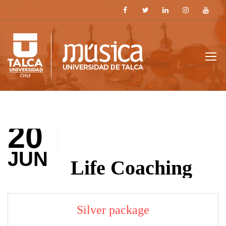
20
JUN
Life Coaching
Silver package