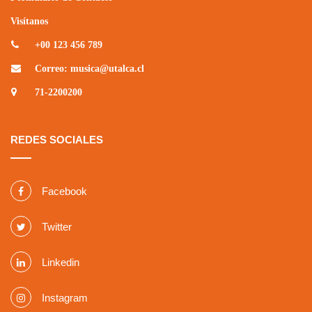
Visítanos
+00 123 456 789
Correo: musica@utalca.cl
71-2200200
REDES SOCIALES
Facebook
Twitter
Linkedin
Instagram