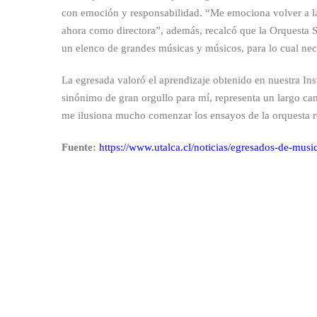
con emoción y responsabilidad. “Me emociona volver a la
ahora como directora”, además, recalcó que la Orquesta S
un elenco de grandes músicas y músicos, para lo cual necesi
La egresada valoró el aprendizaje obtenido en nuestra Ins
sinónimo de gran orgullo para mí, representa un largo c
me ilusiona mucho comenzar los ensayos de la orquesta reg
Fuente:
https://www.utalca.cl/noticias/egresados-de-music