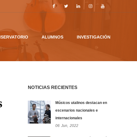
SERVATORIO
ALUMNOS
INVESTIGACIÓN
NOTICIAS RECIENTES
s
Músicos utalinos destacan en
escenarios nacionales e
internacionales
06
Jun,
2022