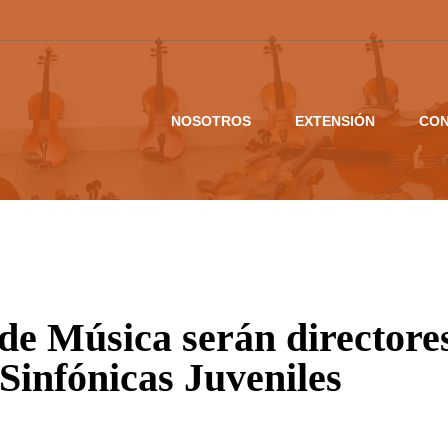
NOSOTROS
EXTENSIÓN
CON
de Música serán directore
Sinfónicas Juveniles