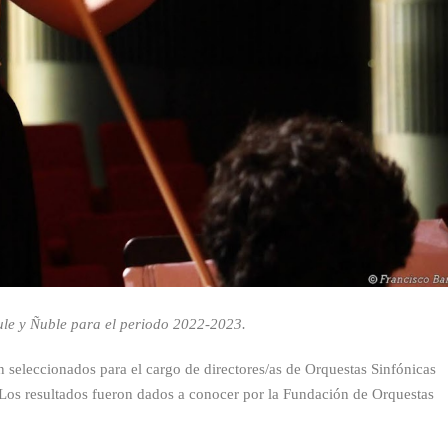
le y Ñuble para el periodo 2022-2023.
 seleccionados para el cargo de directores/as de Orquestas Sinfónicas
Los resultados fueron dados a conocer por la Fundación de Orquestas