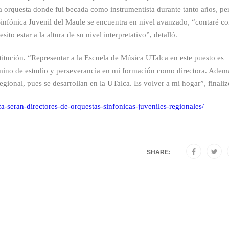
 orquesta donde fui becada como instrumentista durante tanto años, pe
infónica Juvenil del Maule se encuentra en nivel avanzado, “contaré c
to estar a la altura de su nivel interpretativo”, detalló.
titución. “Representar a la Escuela de Música UTalca en este puesto es
amino de estudio y perseverancia en mi formación como directora. Adem
ional, pues se desarrollan en la UTalca. Es volver a mi hogar”, finaliz
a-seran-directores-de-orquestas-sinfonicas-juveniles-regionales/
SHARE: