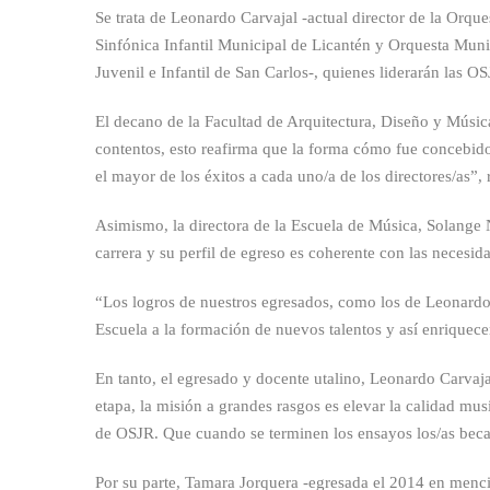
Se trata de Leonardo Carvajal -actual director de la Orqu
Sinfónica Infantil Municipal de Licantén y Orquesta Munic
Juvenil e Infantil de San Carlos-, quienes liderarán las 
El decano de la Facultad de Arquitectura, Diseño y Músic
contentos, esto reafirma que la forma cómo fue concebid
el mayor de los éxitos a cada uno/a de los directores/as”, 
Asimismo, la directora de la Escuela de Música, Solange
carrera y su perfil de egreso es coherente con las necesida
“Los logros de nuestros egresados, como los de Leonardo
Escuela a la formación de nuevos talentos y así enriquece
En tanto, el egresado y docente utalino, Leonardo Carvaja
etapa, la misión a grandes rasgos es elevar la calidad mus
de OSJR. Que cuando se terminen los ensayos los/as becad
Por su parte, Tamara Jorquera -egresada el 2014 en menc