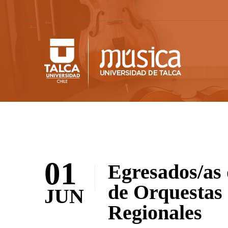
01
Egresados/as 
de Orquestas 
JUN
Regionales