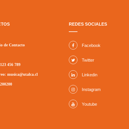
CTOS
REDES SOCIALES
o de Contacto
Facebook
Twitter
123 456 789
reo: musica@utalca.cl
Linkedin
2200200
Instagram
Youtube