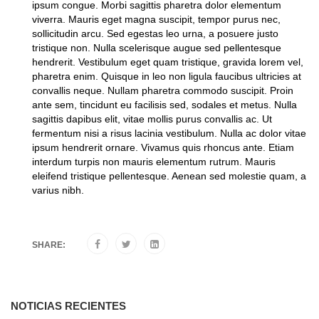
ipsum congue. Morbi sagittis pharetra dolor elementum
viverra. Mauris eget magna suscipit, tempor purus nec,
sollicitudin arcu. Sed egestas leo urna, a posuere justo
tristique non. Nulla scelerisque augue sed pellentesque
hendrerit. Vestibulum eget quam tristique, gravida lorem vel,
pharetra enim. Quisque in leo non ligula faucibus ultricies at
convallis neque. Nullam pharetra commodo suscipit. Proin
ante sem, tincidunt eu facilisis sed, sodales et metus. Nulla
sagittis dapibus elit, vitae mollis purus convallis ac. Ut
fermentum nisi a risus lacinia vestibulum. Nulla ac dolor vitae
ipsum hendrerit ornare. Vivamus quis rhoncus ante. Etiam
interdum turpis non mauris elementum rutrum. Mauris
eleifend tristique pellentesque. Aenean sed molestie quam, a
varius nibh.
SHARE:
NOTICIAS RECIENTES