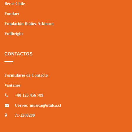
Becas Chile
Fondart
Fundación Ibáñez Atkinson
Fullbright
CONTACTOS
Formulario de Contacto
Visítanos
+00 123 456 789
Correo: musica@utalca.cl
71-2200200