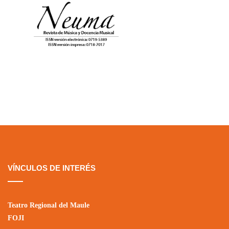
VÍNCULOS DE INTERÉS
Teatro Regional del Maule
FOJI