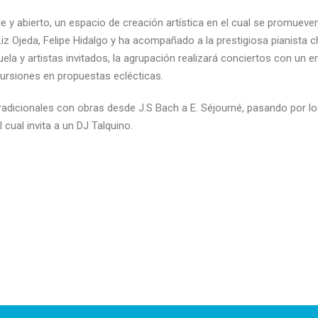
e y abierto, un espacio de creación artística en el cual se promue
Liz Ojeda, Felipe Hidalgo y ha acompañado a la prestigiosa pianista c
uela y artistas invitados, la agrupación realizará conciertos con un 
cursiones en propuestas eclécticas.
radicionales con obras desde J.S Bach a E. Séjourné, pasando por lo
cual invita a un DJ Talquino.