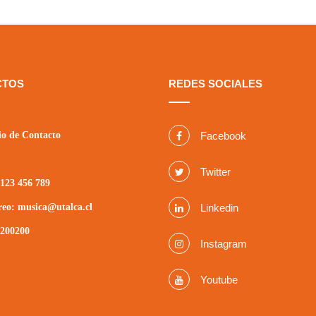
CTOS
REDES SOCIALES
o de Contacto
Facebook
Twitter
123 456 789
reo: musica@utalca.cl
Linkedin
2200200
Instagram
Youtube