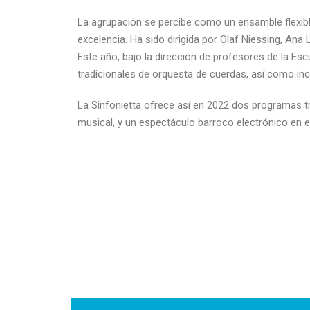
La agrupación se percibe como un ensamble flexibl
excelencia. Ha sido dirigida por Olaf Niessing, Ana 
Este año, bajo la dirección de profesores de la Esc
tradicionales de orquesta de cuerdas, así como in
La Sinfonietta ofrece así en 2022 dos programas t
musical, y un espectáculo barroco electrónico en el 