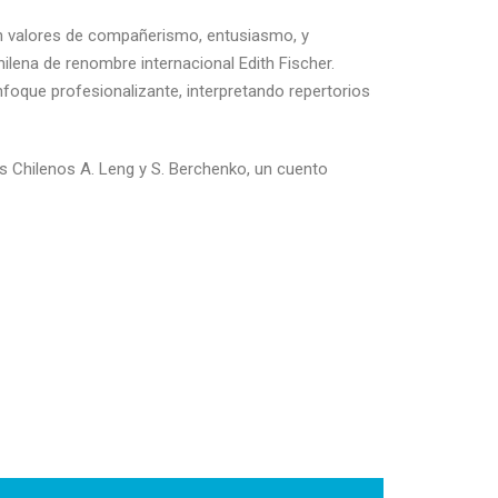
ven valores de compañerismo, entusiasmo, y
hilena de renombre internacional Edith Fischer.
enfoque profesionalizante, interpretando repertorios
s Chilenos A. Leng y S. Berchenko, un cuento