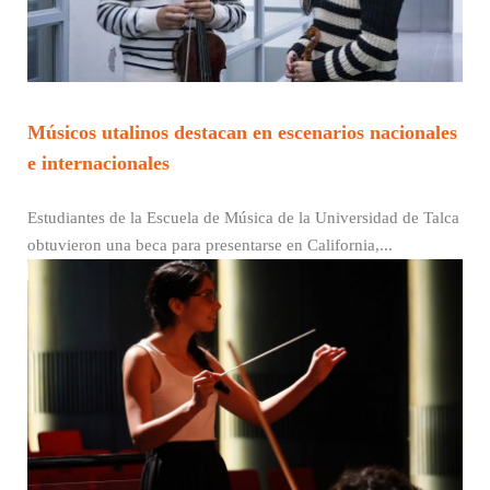
Músicos utalinos destacan en escenarios nacionales
e internacionales
Estudiantes de la Escuela de Música de la Universidad de Talca
obtuvieron una beca para presentarse en California,...