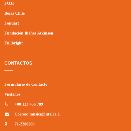
FOJI
Becas Chile
Fondart
Fundación Ibáñez Atkinson
Fullbright
CONTACTOS
Formulario de Contacto
Visítanos
+00 123 456 789
Correo: musica@utalca.cl
71-2200200