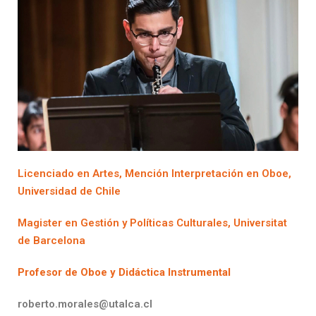
Licenciado en Artes, Mención Interpretación en Oboe,
Universidad de Chile
Magister en Gestión y Políticas Culturales, Universitat
de Barcelona
Profesor de Oboe y Didáctica Instrumental
roberto.morales@utalca.cl