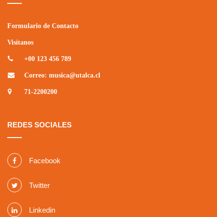
Formulario de Contacto
Visítanos
+00 123 456 789
Correo: musica@utalca.cl
71-2200200
REDES SOCIALES
Facebook
Twitter
Linkedin