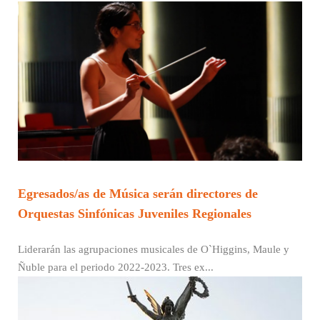
Egresados/as de Música serán directores de
Orquestas Sinfónicas Juveniles Regionales
Liderarán las agrupaciones musicales de O`Higgins, Maule y
Ñuble para el periodo 2022-2023. Tres ex...